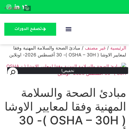
Arabic
▼
تصفح الدورات
منصة التعليم
الرئيسية
/
غير مصنف
/ مبادئ الصحة والسلامة المهنية وفقا
لمعايير الاوشا ( OSHA – 30H )- 30 أغسطس 2026- اونلاين
تخفيض!
مبادئ الصحة والسلامة
المهنية وفقا لمعايير الاوشا
( OSHA – 30H )- 30